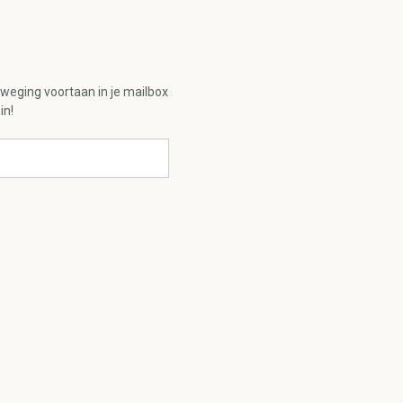
eweging voortaan in je mailbox
in!