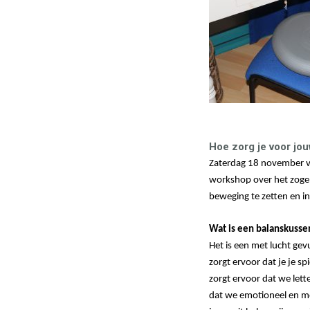
Hoe zorg je voor jo
Zaterdag 18 november v
workshop over het zogen
beweging te zetten en i
Wat is een balanskusse
Het is een met lucht gev
zorgt ervoor dat je je s
zorgt ervoor dat we lett
dat we emotioneel en men