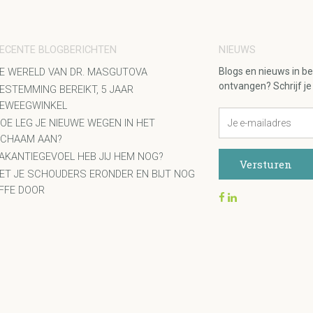
ECENTE BLOGBERICHTEN
NIEUWS
Blogs en nieuws in b
E WERELD VAN DR. MASGUTOVA
ontvangen? Schrijf je 
ESTEMMING BEREIKT, 5 JAAR
EWEEGWINKEL
OE LEG JE NIEUWE WEGEN IN HET
ICHAAM AAN?
AKANTIEGEVOEL HEB JIJ HEM NOG?
ET JE SCHOUDERS ERONDER EN BIJT NOG
FFE DOOR