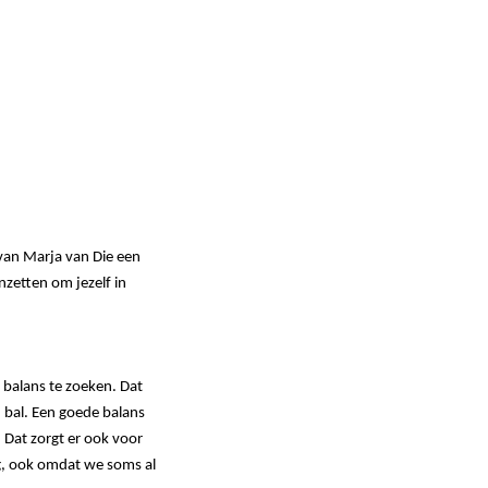
an Marja van Die een
zetten om jezelf in
e balans te zoeken. Dat
n bal. Een goede balans
 Dat zorgt er ook voor
ig, ook omdat we soms al