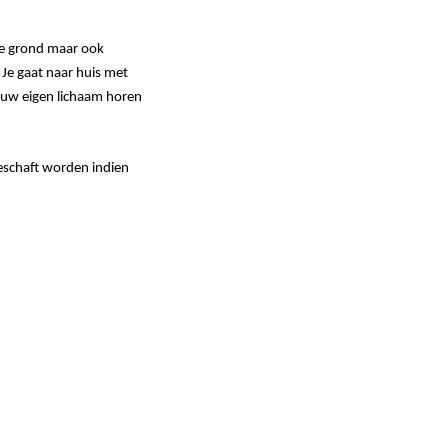
de grond maar ook
 Je gaat naar huis met
 jouw eigen lichaam horen
eschaft worden indien