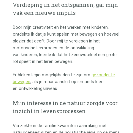
Verdieping in het ontspannen, gaf mijn
vak een nieuwe impuls
Door mijn creativiteit en het werken met kinderen,
ontdekte ik dat je kunt spelen met bewegen en hoeveel
plezier dat geeft. Door mij te verdiepen in het
motorische leerproces en de ontwikkeling
van kinderen, leerde ik dat het zenuwstelsel een grote
rol speelt in het leren bewegen.
Er bleken legio mogelijkheden te zijn om
gezonder te
bewegen
, als je maar aansluit op iemands leer-
en ontwikkelingsniveau.
Mijn interesse in de natuur zorgde voor
inzicht in levensprocessen
Via ziekte in de familie kwam ik in aanraking met
natuurgeneeswijzen en de holistische visie op de mens