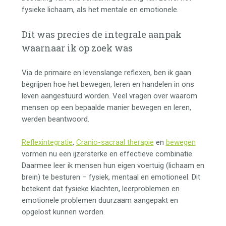
fysieke lichaam, als het mentale en emotionele.
Dit was precies de integrale aanpak
waarnaar ik op zoek was
Via de primaire en levenslange reflexen, ben ik gaan
begrijpen hoe het bewegen, leren en handelen in ons
leven aangestuurd worden. Veel vragen over waarom
mensen op een bepaalde manier bewegen en leren,
werden beantwoord.
Reflexintegratie
,
Cranio-sacraal therapie
en
bewegen
vormen nu een ijzersterke en effectieve combinatie.
Daarmee leer ik mensen hun eigen voertuig (lichaam en
brein) te besturen – fysiek, mentaal en emotioneel. Dit
betekent dat fysieke klachten, leerproblemen en
emotionele problemen duurzaam aangepakt en
opgelost kunnen worden.