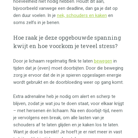
hoeveelheid niet nodig hebben. Houdt dit aan,
bijvoorbeeld vanwege een deadline, dan ga je dat op
den duur voelen. In je
nek, schouders en kaken
en
soms zelfs in je benen.
Hoe raak je deze opgebouwde spanning
kwijt en hoe voorkom je teveel stress?
Door je lichaam regelmatig flink te laten
bewegen
in
tijden dat je (even) moet doorbijten. Door die beweging
zorg je ervoor dat de in je spieren opgeslagen energie
wordt gebruikt en de doorbloeding weer op gang komt.
Extra adrenaline heb je nodig om alert en scherp te
blijven, zodat je wat jou te doen staat, voor elkaar krijgt
– met hersenen én lichaam. Na een doorbijt-tijd, neem
je vervolgens een break, om alle lasten van je
schouders af te laten glijden en je kaken los te laten.
Want je doel is bereikt! Je hoeft je er niet meer in vast