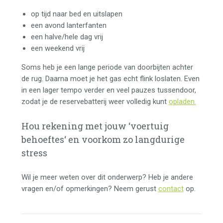
op tijd naar bed en uitslapen
een avond lanterfanten
een halve/hele dag vrij
een weekend vrij
Soms heb je een lange periode van doorbijten achter
de rug. Daarna moet je het gas echt flink loslaten. Even
in een lager tempo verder en veel pauzes tussendoor,
zodat je de reservebatterij weer volledig kunt
opladen.
Hou rekening met jouw ‘
voertuig
behoeftes
‘ en voorkom zo langdurige
stress
Wil je meer weten over dit onderwerp? Heb je andere
vragen en/of opmerkingen? Neem gerust
contact
op.