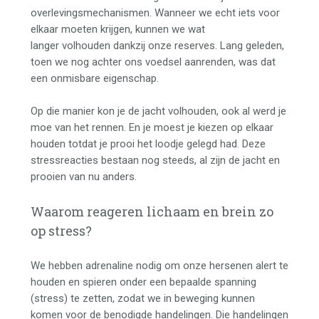
overlevingsmechanismen. Wanneer we echt iets voor
elkaar moeten krijgen, kunnen we wat
langer volhouden dankzij onze reserves. Lang geleden,
toen we nog achter ons voedsel aanrenden, was dat
een onmisbare eigenschap.
Op die manier kon je de jacht volhouden, ook al werd je
moe van het rennen. En je moest je kiezen op elkaar
houden totdat je prooi het loodje gelegd had. Deze
stressreacties bestaan nog steeds, al zijn de jacht en
prooien van nu anders.
Waarom reageren lichaam en brein zo
op stress?
We hebben adrenaline nodig om onze hersenen alert te
houden en spieren onder een bepaalde spanning
(stress) te zetten, zodat we in beweging kunnen
komen voor de benodigde handelingen. Die handelingen