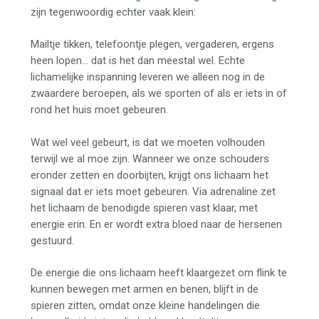
zijn tegenwoordig echter vaak klein:
Mailtje tikken, telefoontje plegen, vergaderen, ergens
heen lopen… dat is het dan meestal wel. Echte
lichamelijke inspanning leveren we alleen nog in de
zwaardere beroepen, als we sporten of als er iets in of
rond het huis moet gebeuren.
Wat wel veel gebeurt, is dat we moeten volhouden
terwijl we al moe zijn. Wanneer we onze schouders
eronder zetten en doorbijten, krijgt ons lichaam het
signaal dat er iets moet gebeuren. Via adrenaline zet
het lichaam de benodigde spieren vast klaar, met
energie erin. En er wordt extra bloed naar de hersenen
gestuurd.
De energie die ons lichaam heeft klaargezet om flink te
kunnen bewegen met armen en benen, blijft in de
spieren zitten, omdat onze kleine handelingen die