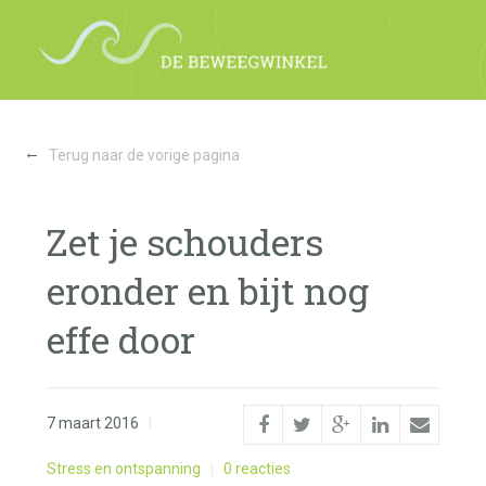
←
Terug naar de vorige pagina
Zet je schouders
eronder en bijt nog
effe door
7 maart 2016
|
Stress en ontspanning
|
0 reacties