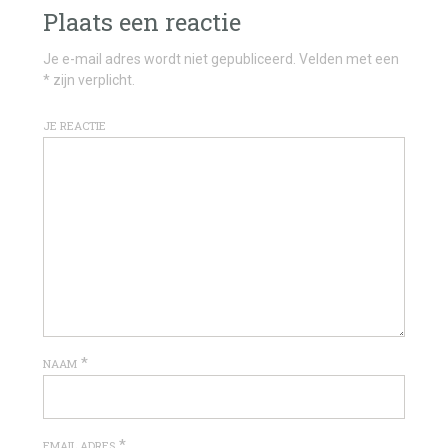
Plaats een reactie
Je e-mail adres wordt niet gepubliceerd. Velden met een
* zijn verplicht.
JE REACTIE
*
NAAM
*
EMAIL ADRES