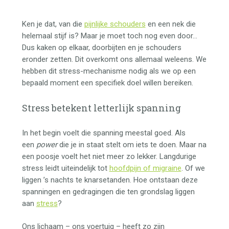
Ken je dat, van die
pijnlijke schouders
en een nek die
helemaal stijf is? Maar je moet toch nog even door…
Dus kaken op elkaar, doorbijten en je schouders
eronder zetten. Dit overkomt ons allemaal weleens. We
hebben dit stress-mechanisme nodig als we op een
bepaald moment een specifiek doel willen bereiken.
Stress betekent letterlijk spanning
In het begin voelt die spanning meestal goed. Als
een
power
die je in staat stelt om iets te doen. Maar na
een poosje voelt het niet meer zo lekker. Langdurige
stress leidt uiteindelijk tot
hoofdpijn of migraine
. Of we
liggen ’s nachts te knarsetanden. Hoe ontstaan deze
spanningen en gedragingen die ten grondslag liggen
aan
stress
?
Ons lichaam – ons voertuig – heeft zo zijn