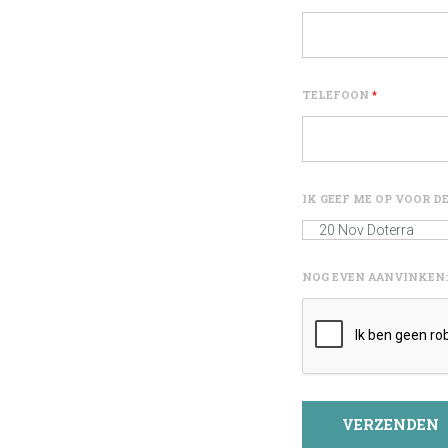
TELEFOON
*
IK GEEF ME OP VOOR 
NOG EVEN AANVINKEN: