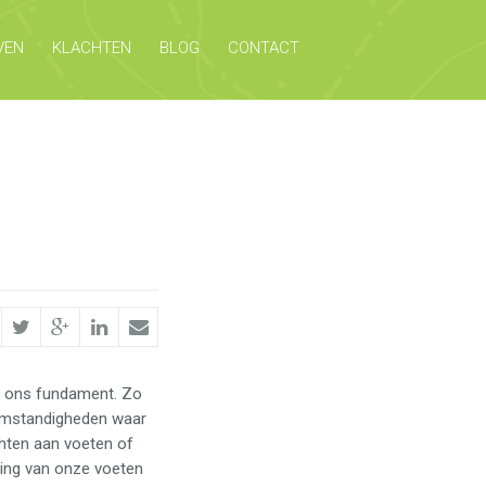
VEN
KLACHTEN
BLOG
CONTACT
ijn ons fundament. Zo
 omstandigheden waar
chten aan voeten of
ging van onze voeten