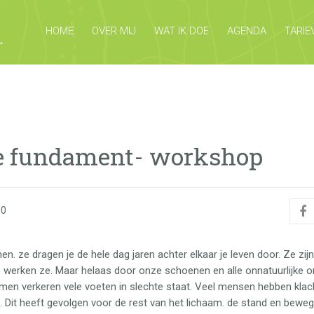
HOME
OVER MIJ
WAT IK DOE
AGENDA
TARIE
je fundament- workshop
00
en. ze dragen je de hele dag jaren achter elkaar je leven door. Ze z
 werken ze. Maar helaas door onze schoenen en alle onnatuurlijke
komen verkeren vele voeten in slechte staat. Veel mensen hebben kla
 Dit heeft gevolgen voor de rest van het lichaam. de stand en bewe