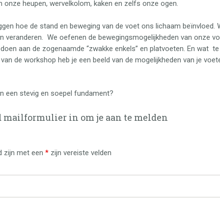
n onze heupen, wervelkolom, kaken en zelfs onze ogen.
eggen hoe de stand en beweging van de voet ons lichaam beïnvloed.
n veranderen. We oefenen de bewegingsmogelijkheden van onze voe
nt doen aan de zogenaamde “zwakke enkels” en platvoeten. En wat te 
 van de workshop heb je een beeld van de mogelijkheden van je voeten
n een stevig en soepel fundament?
 mailformulier in om je aan te melden
d zijn met een
*
zijn vereiste velden