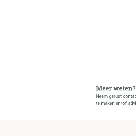
Meer weten?
Neem gerust contac
te maken en/of adv