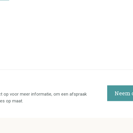
Neem c
t op voor meer informatie, om een afspraak
ies op maat.