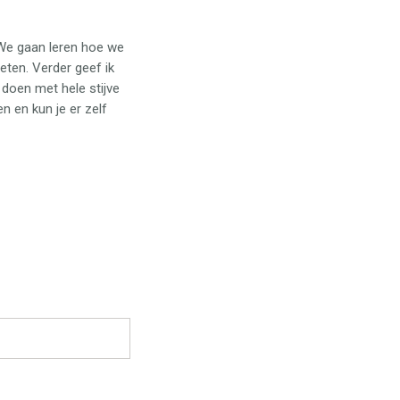
 We gaan leren hoe we
ten. Verder geef ik
doen met hele stijve
 en kun je er zelf