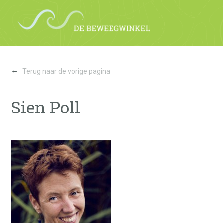
←
Terug naar de vorige pagina
Sien Poll