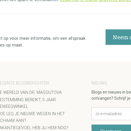
Neem c
t op voor meer informatie, om een afspraak
ies op maat.
ECENTE BLOGBERICHTEN
NIEUWS
Blogs en nieuws in b
E WERELD VAN DR. MASGUTOVA
ontvangen? Schrijf je 
ESTEMMING BEREIKT, 5 JAAR
EWEEGWINKEL
OE LEG JE NIEUWE WEGEN IN HET
ICHAAM AAN?
AKANTIEGEVOEL HEB JIJ HEM NOG?