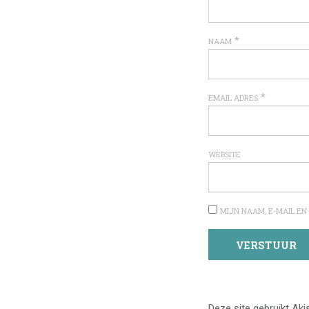
*
NAAM
*
EMAIL ADRES
WEBSITE
MIJN NAAM, E-MAIL EN
Deze site gebruikt A