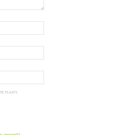
IE PLAATS.
n verwerkt
.