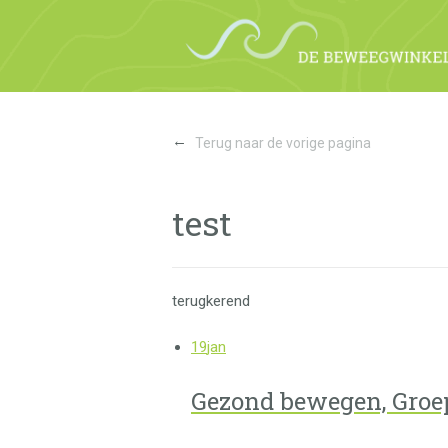
←
Terug naar de vorige pagina
test
terugkerend
19
jan
Gezond bewegen, Groe