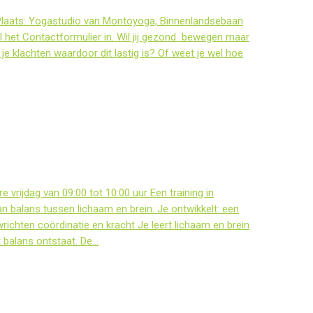
0 Plaats: Yogastudio van Montoyoga, Binnenlandsebaan
 het Contactformulier in. Wil jij gezond bewegen maar
je klachten waardoor dit lastig is? Of weet je wel hoe
 vrijdag van 09:00 tot 10:00 uur Een training in
n balans tussen lichaam en brein. Je ontwikkelt: een
ichten coördinatie en kracht Je leert lichaam en brein
 balans ontstaat. De…