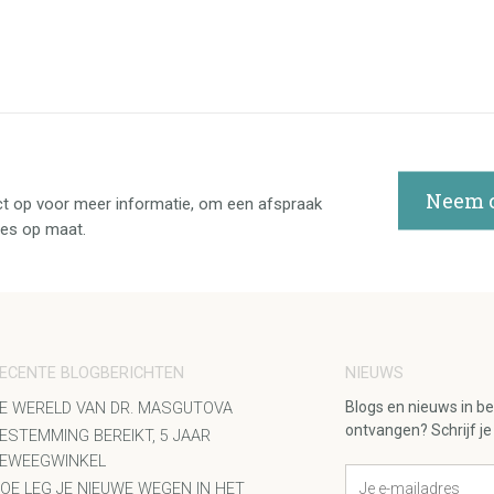
Neem c
t op voor meer informatie, om een afspraak
ies op maat.
ECENTE BLOGBERICHTEN
NIEUWS
Blogs en nieuws in b
E WERELD VAN DR. MASGUTOVA
ontvangen? Schrijf je 
ESTEMMING BEREIKT, 5 JAAR
EWEEGWINKEL
OE LEG JE NIEUWE WEGEN IN HET