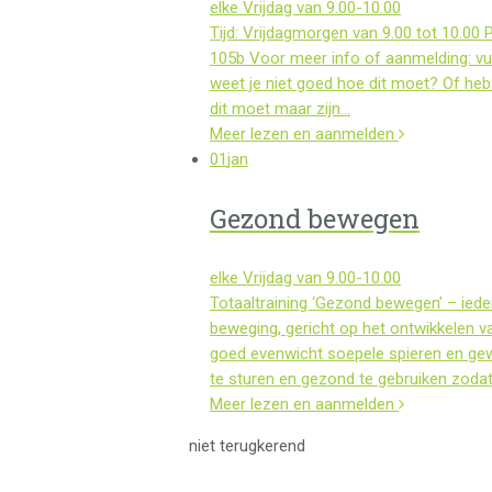
elke Vrijdag van 9.00-10.00
Tijd: Vrijdagmorgen van 9.00 tot 10.0
105b Voor meer info of aanmelding: vul
weet je niet goed hoe dit moet? Of heb 
dit moet maar zijn…
Meer lezen en aanmelden
01
jan
Gezond bewegen
elke Vrijdag van 9.00-10.00
Totaaltraining ‘Gezond bewegen’ – iedere
beweging, gericht op het ontwikkelen va
goed evenwicht soepele spieren en gewr
te sturen en gezond te gebruiken zodat
Meer lezen en aanmelden
niet terugkerend